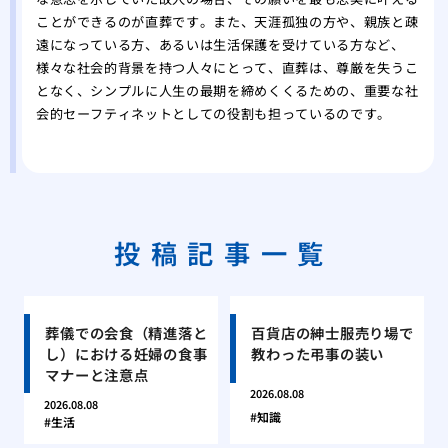
ことができるのが直葬です。また、天涯孤独の方や、親族と疎
遠になっている方、あるいは生活保護を受けている方など、
様々な社会的背景を持つ人々にとって、直葬は、尊厳を失うこ
となく、シンプルに人生の最期を締めくくるための、重要な社
会的セーフティネットとしての役割も担っているのです。
投稿記事一覧
葬儀での会食（精進落と
百貨店の紳士服売り場で
し）における妊婦の食事
教わった弔事の装い
マナーと注意点
2026.08.08
2026.08.08
知識
生活