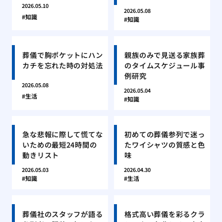
2026.05.10
2026.05.08
知識
知識
葬儀で胸ポケットにハン
親族のみで見送る家族葬
カチを忘れた時の対処法
のタイムスケジュール事
例研究
2026.05.08
2026.05.04
生活
知識
急な悲報に際して慌てな
初めての葬儀参列で迷っ
いための最短24時間の
たワイシャツの質感と色
動きリスト
味
2026.05.03
2026.04.30
知識
生活
葬儀社のスタッフが語る
格式高い葬儀を彩るクラ