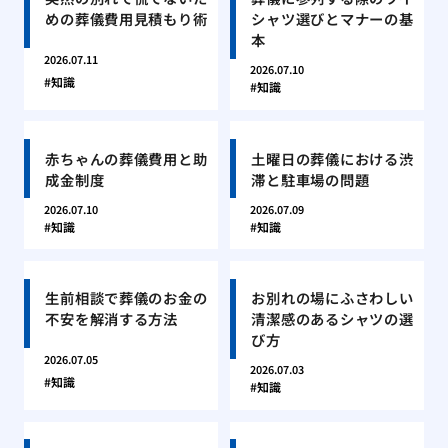
めの葬儀費用見積もり術
シャツ選びとマナーの基
本
2026.07.11
2026.07.10
知識
知識
赤ちゃんの葬儀費用と助
土曜日の葬儀における渋
成金制度
滞と駐車場の問題
2026.07.10
2026.07.09
知識
知識
生前相談で葬儀のお金の
お別れの場にふさわしい
不安を解消する方法
清潔感のあるシャツの選
び方
2026.07.05
2026.07.03
知識
知識