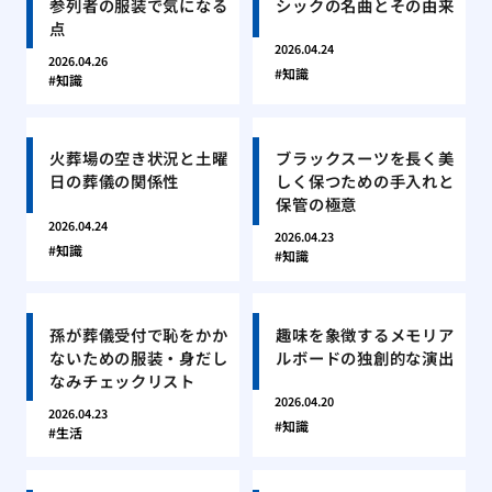
参列者の服装で気になる
シックの名曲とその由来
点
2026.04.24
2026.04.26
知識
知識
火葬場の空き状況と土曜
ブラックスーツを長く美
日の葬儀の関係性
しく保つための手入れと
保管の極意
2026.04.24
2026.04.23
知識
知識
孫が葬儀受付で恥をかか
趣味を象徴するメモリア
ないための服装・身だし
ルボードの独創的な演出
なみチェックリスト
2026.04.20
2026.04.23
知識
生活