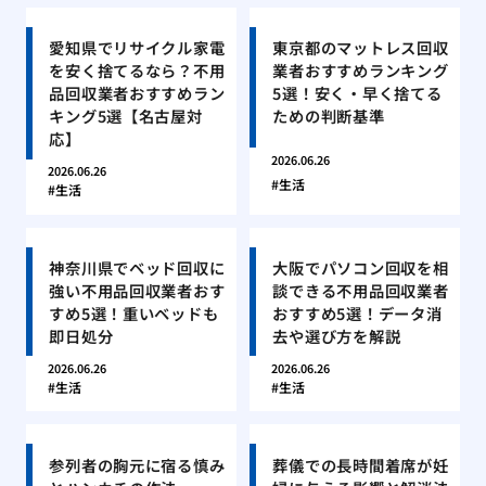
愛知県でリサイクル家電
東京都のマットレス回収
を安く捨てるなら？不用
業者おすすめランキング
品回収業者おすすめラン
5選！安く・早く捨てる
キング5選【名古屋対
ための判断基準
応】
2026.06.26
2026.06.26
生活
生活
神奈川県でベッド回収に
大阪でパソコン回収を相
強い不用品回収業者おす
談できる不用品回収業者
すめ5選！重いベッドも
おすすめ5選！データ消
即日処分
去や選び方を解説
2026.06.26
2026.06.26
生活
生活
参列者の胸元に宿る慎み
葬儀での長時間着席が妊