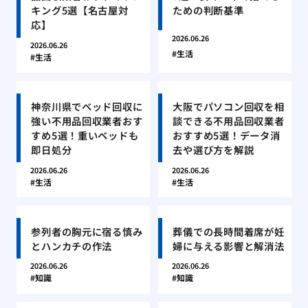
キング5選【名古屋対
ための判断基準
応】
2026.06.26
2026.06.26
生活
生活
神奈川県でベッド回収に
大阪でパソコン回収を相
強い不用品回収業者おす
談できる不用品回収業者
すめ5選！重いベッドも
おすすめ5選！データ消
即日処分
去や選び方を解説
2026.06.26
2026.06.26
生活
生活
参列者の胸元に宿る慎み
葬儀での長時間着席が妊
とハンカチの作法
婦に与える影響と解消法
2026.06.26
2026.06.26
知識
知識