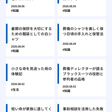
2026.08.06
2026.08.05
知識
知識
最期の挨拶を大切にする
葬儀のシャツを美しく保
ための服装としての白シ
つ日頃の手入れと保管法
ャツ
2026.08.04
2026.08.04
知識
知識
小さな命を見送った母の
葬儀ディレクターが語る
体験記
ブラックスーツの役割と
参列者の品格
2026.08.02
2026.08.02
生活
知識
短い命が家族に遺してく
事前相談を活用した失敗