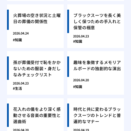
火葬場の空き状況と土曜
ブラックスーツを長く美
日の葬儀の関係性
しく保つための手入れと
保管の極意
2026.04.24
2026.04.23
知識
知識
孫が葬儀受付で恥をかか
趣味を象徴するメモリア
ないための服装・身だし
ルボードの独創的な演出
なみチェックリスト
2026.04.20
2026.04.23
知識
生活
花入れの儀をより深く感
時代と共に変わるブラッ
動させる音楽の重要性と
クスーツのトレンドと普
選曲術
遍的なマナー
2026.04.20
2026.04.19