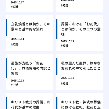
2025.10.17
知識
知識
立礼焼香とは何か、その
葬儀における「お花代」
意味と基本的な流れ
とは何か、その二つの意
味
2025.10.14
2025.10.13
知識
知識
遺族が支払う「お花
私の選んだ直葬、静かな
代」、葬儀費用の内訳と
お別れの中で考えたこと
実態
2025.10.11
2025.10.13
知識
生活
キリスト教式の葬儀、お
キリスト教・神式の葬儀
花代が基本の理由
における立礼、献花と玉