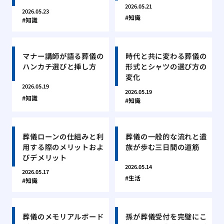
2026.05.21
2026.05.23
知識
知識
マナー講師が語る葬儀の
時代と共に変わる葬儀の
ハンカチ選びと挿し方
形式とシャツの選び方の
変化
2026.05.19
2026.05.19
知識
知識
葬儀ローンの仕組みと利
葬儀の一般的な流れと遺
用する際のメリットおよ
族が歩む三日間の道筋
びデメリット
2026.05.14
2026.05.17
生活
知識
葬儀のメモリアルボード
孫が葬儀受付を完璧にこ