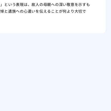
去」という表現は、故人の母親への深い敬意を示すも
哀悼と遺族への心遣いを伝えることが何より大切で