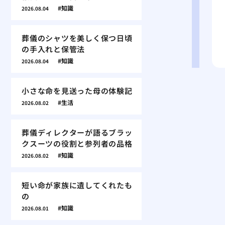
知識
2026.08.04
葬儀のシャツを美しく保つ日頃
の手入れと保管法
知識
2026.08.04
小さな命を見送った母の体験記
生活
2026.08.02
葬儀ディレクターが語るブラッ
クスーツの役割と参列者の品格
知識
2026.08.02
短い命が家族に遺してくれたも
の
知識
2026.08.01