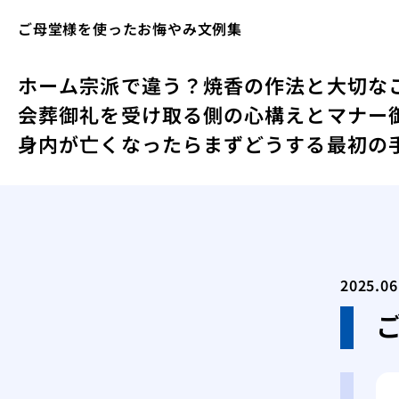
ご母堂様を使ったお悔やみ文例集
ホーム
宗派で違う？焼香の作法と大切な
会葬御礼を受け取る側の心構えとマナー
身内が亡くなったらまずどうする最初の
2025.06