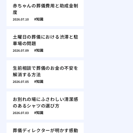
赤ちゃんの葬儀費用と助成金制
度
知識
2026.07.10
土曜日の葬儀における渋滞と駐
車場の問題
知識
2026.07.09
生前相談で葬儀のお金の不安を
解消する方法
知識
2026.07.05
お別れの場にふさわしい清潔感
のあるシャツの選び方
知識
2026.07.03
葬儀ディレクターが明かす感動