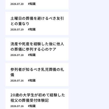
知識
2026.07.20
土曜日の葬儀を避けるべき友引
との重なり
知識
2026.07.19
流産や死産を経験した後に他人
の葬儀に参列する心のケア
知識
2026.07.18
参列者が知るべき乳児葬儀の礼
儀
知識
2026.07.16
20歳の大学生が初めて経験した
祖父の葬儀受付体験記
知識
2026.07.16