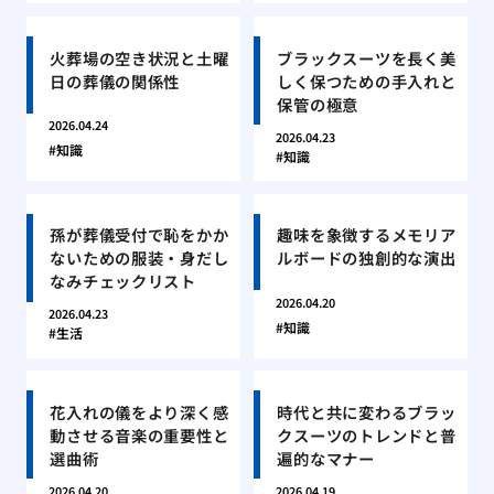
火葬場の空き状況と土曜
ブラックスーツを長く美
日の葬儀の関係性
しく保つための手入れと
保管の極意
2026.04.24
2026.04.23
知識
知識
孫が葬儀受付で恥をかか
趣味を象徴するメモリア
ないための服装・身だし
ルボードの独創的な演出
なみチェックリスト
2026.04.20
2026.04.23
知識
生活
花入れの儀をより深く感
時代と共に変わるブラッ
動させる音楽の重要性と
クスーツのトレンドと普
選曲術
遍的なマナー
2026.04.20
2026.04.19