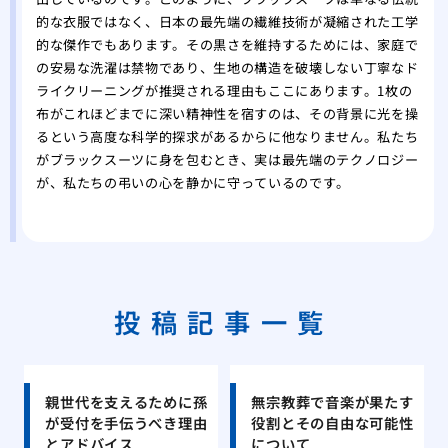
的な衣服ではなく、日本の最先端の繊維技術が凝縮された工学
的な傑作でもあります。その黒さを維持するためには、家庭で
の安易な洗濯は禁物であり、生地の構造を破壊しない丁寧なド
ライクリーニングが推奨される理由もここにあります。1枚の
布がこれほどまでに深い精神性を宿すのは、その背景に光を操
るという高度な科学的探求があるからに他なりません。私たち
がブラックスーツに身を包むとき、実は最先端のテクノロジー
が、私たちの弔いの心を静かに守っているのです。
投稿記事一覧
親世代を支えるために孫
無宗教葬で音楽が果たす
が受付を手伝うべき理由
役割とその自由な可能性
とアドバイス
について