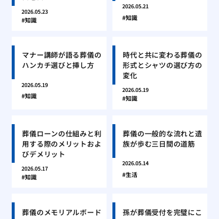
2026.05.21
2026.05.23
知識
知識
マナー講師が語る葬儀の
時代と共に変わる葬儀の
ハンカチ選びと挿し方
形式とシャツの選び方の
変化
2026.05.19
2026.05.19
知識
知識
葬儀ローンの仕組みと利
葬儀の一般的な流れと遺
用する際のメリットおよ
族が歩む三日間の道筋
びデメリット
2026.05.14
2026.05.17
生活
知識
葬儀のメモリアルボード
孫が葬儀受付を完璧にこ