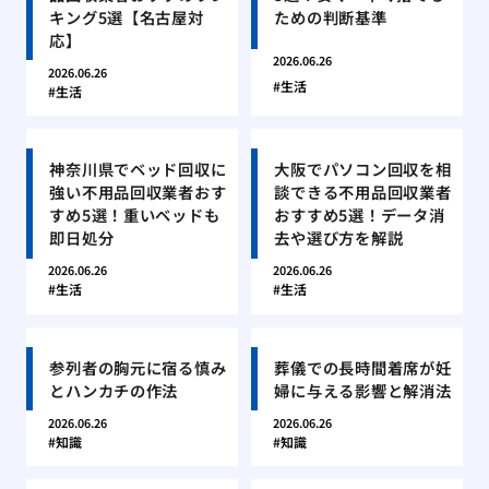
キング5選【名古屋対
ための判断基準
応】
2026.06.26
2026.06.26
生活
生活
神奈川県でベッド回収に
大阪でパソコン回収を相
強い不用品回収業者おす
談できる不用品回収業者
すめ5選！重いベッドも
おすすめ5選！データ消
即日処分
去や選び方を解説
2026.06.26
2026.06.26
生活
生活
参列者の胸元に宿る慎み
葬儀での長時間着席が妊
とハンカチの作法
婦に与える影響と解消法
2026.06.26
2026.06.26
知識
知識