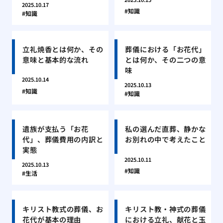
2025.10.17
知識
知識
立礼焼香とは何か、その
葬儀における「お花代」
意味と基本的な流れ
とは何か、その二つの意
味
2025.10.14
2025.10.13
知識
知識
遺族が支払う「お花
私の選んだ直葬、静かな
代」、葬儀費用の内訳と
お別れの中で考えたこと
実態
2025.10.11
2025.10.13
知識
生活
キリスト教式の葬儀、お
キリスト教・神式の葬儀
花代が基本の理由
における立礼、献花と玉