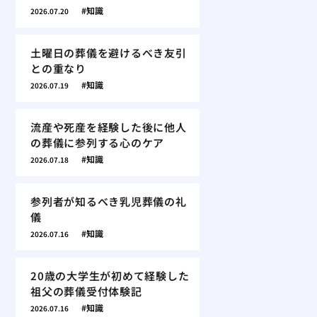
知識
2026.07.20
土曜日の葬儀を避けるべき友引
との重なり
知識
2026.07.19
流産や死産を経験した後に他人
の葬儀に参列する心のケア
知識
2026.07.18
参列者が知るべき乳児葬儀の礼
儀
知識
2026.07.16
20歳の大学生が初めて経験した
祖父の葬儀受付体験記
知識
2026.07.16