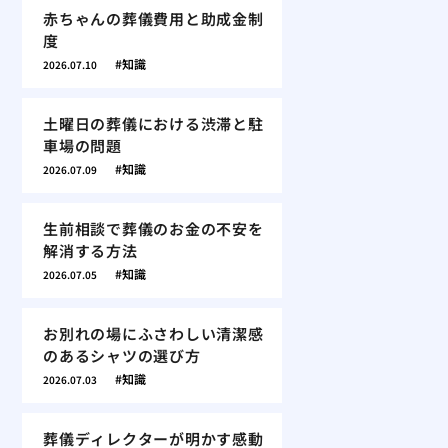
赤ちゃんの葬儀費用と助成金制
度
知識
2026.07.10
土曜日の葬儀における渋滞と駐
車場の問題
知識
2026.07.09
生前相談で葬儀のお金の不安を
解消する方法
知識
2026.07.05
お別れの場にふさわしい清潔感
のあるシャツの選び方
知識
2026.07.03
葬儀ディレクターが明かす感動