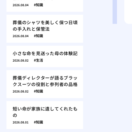
知識
2026.08.04
葬儀のシャツを美しく保つ日頃
の手入れと保管法
知識
2026.08.04
小さな命を見送った母の体験記
生活
2026.08.02
葬儀ディレクターが語るブラッ
クスーツの役割と参列者の品格
知識
2026.08.02
短い命が家族に遺してくれたも
の
知識
2026.08.01