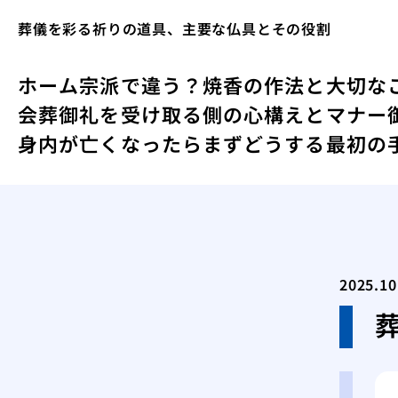
葬儀を彩る祈りの道具、主要な仏具とその役割
ホーム
宗派で違う？焼香の作法と大切な
会葬御礼を受け取る側の心構えとマナー
身内が亡くなったらまずどうする最初の
2025.10