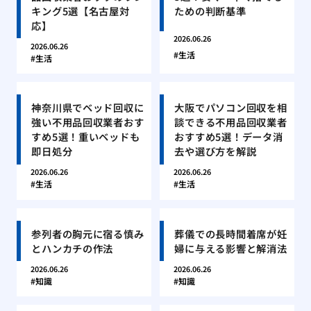
キング5選【名古屋対
ための判断基準
応】
2026.06.26
2026.06.26
生活
生活
神奈川県でベッド回収に
大阪でパソコン回収を相
強い不用品回収業者おす
談できる不用品回収業者
すめ5選！重いベッドも
おすすめ5選！データ消
即日処分
去や選び方を解説
2026.06.26
2026.06.26
生活
生活
参列者の胸元に宿る慎み
葬儀での長時間着席が妊
とハンカチの作法
婦に与える影響と解消法
2026.06.26
2026.06.26
知識
知識