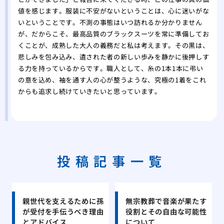
値を感じます。服装に不安がないということは、心に迷いがな
いということです。不測の事態はいつ訪れるか分かりません
が、だからこそ、最高品質のブラックスーツを常に準備してお
くことが、成熟した大人の義務だと私は考えます。その黒は、
悲しみを包み込み、遺された者の新しい歩みを静かに後押しす
る力を持っているからです。職人として、糸の1本1本に弔い
の意を込め、袖を通す人の心が整うような、究極の1着をこれ
からも追求し続けていきたいと思っています。
投稿記事一覧
親世代を支えるために孫
無宗教葬で音楽が果たす
が受付を手伝うべき理由
役割とその自由な可能性
とアドバイス
について