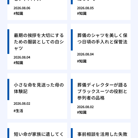
2026.08.06
2026.08.05
知識
知識
最期の挨拶を大切にする
葬儀のシャツを美しく保
ための服装としての白シ
つ日頃の手入れと保管法
ャツ
2026.08.04
2026.08.04
知識
知識
小さな命を見送った母の
葬儀ディレクターが語る
体験記
ブラックスーツの役割と
参列者の品格
2026.08.02
2026.08.02
生活
知識
短い命が家族に遺してく
事前相談を活用した失敗