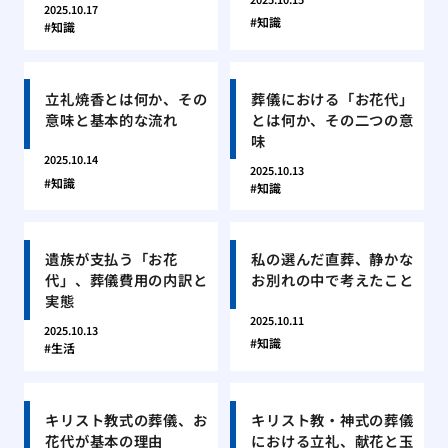
2025.10.17
知識
知識
立礼焼香とは何か、その
葬儀における「お花代」
意味と基本的な流れ
とは何か、その二つの意
味
2025.10.14
2025.10.13
知識
知識
遺族が支払う「お花
私の選んだ直葬、静かな
代」、葬儀費用の内訳と
お別れの中で考えたこと
実態
2025.10.11
2025.10.13
知識
生活
キリスト教式の葬儀、お
キリスト教・神式の葬儀
花代が基本の理由
における立礼、献花と玉