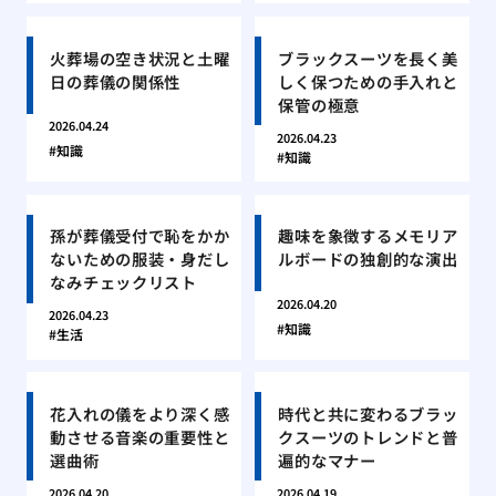
火葬場の空き状況と土曜
ブラックスーツを長く美
日の葬儀の関係性
しく保つための手入れと
保管の極意
2026.04.24
2026.04.23
知識
知識
孫が葬儀受付で恥をかか
趣味を象徴するメモリア
ないための服装・身だし
ルボードの独創的な演出
なみチェックリスト
2026.04.20
2026.04.23
知識
生活
花入れの儀をより深く感
時代と共に変わるブラッ
動させる音楽の重要性と
クスーツのトレンドと普
選曲術
遍的なマナー
2026.04.20
2026.04.19