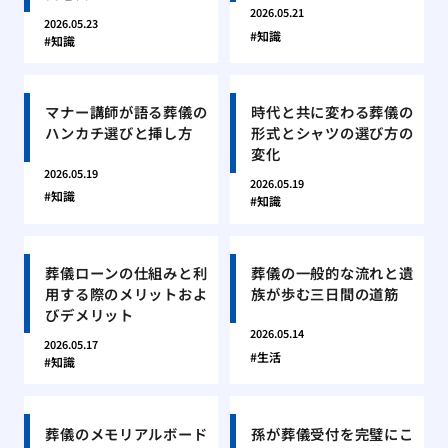
2026.05.21
2026.05.23
知識
知識
マナー講師が語る葬儀の
時代と共に変わる葬儀の
ハンカチ選びと挿し方
形式とシャツの選び方の
変化
2026.05.19
2026.05.19
知識
知識
葬儀ローンの仕組みと利
葬儀の一般的な流れと遺
用する際のメリットおよ
族が歩む三日間の道筋
びデメリット
2026.05.14
2026.05.17
生活
知識
葬儀のメモリアルボード
孫が葬儀受付を完璧にこ