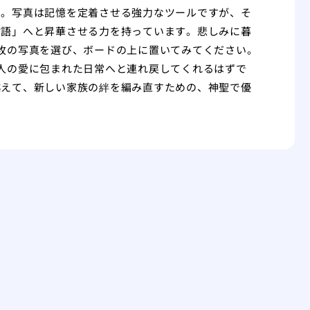
す。写真は記憶を定着させる強力なツールですが、そ
物語」へと昇華させる力を持っています。悲しみに暮
枚の写真を選び、ボードの上に置いてみてください。
人の愛に包まれた日常へと連れ戻してくれるはずで
越えて、新しい家族の絆を編み直すための、神聖で優