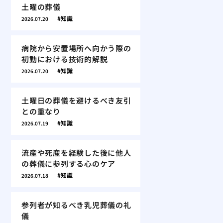
土曜の葬儀
知識
2026.07.20
病院から安置場所へ向かう際の
初動における技術的解説
知識
2026.07.20
土曜日の葬儀を避けるべき友引
との重なり
知識
2026.07.19
流産や死産を経験した後に他人
の葬儀に参列する心のケア
知識
2026.07.18
参列者が知るべき乳児葬儀の礼
儀