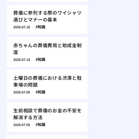
葬儀に参列する際のワイシャツ
選びとマナーの基本
知識
2026.07.10
赤ちゃんの葬儀費用と助成金制
度
知識
2026.07.10
土曜日の葬儀における渋滞と駐
車場の問題
知識
2026.07.09
生前相談で葬儀のお金の不安を
解消する方法
知識
2026.07.05