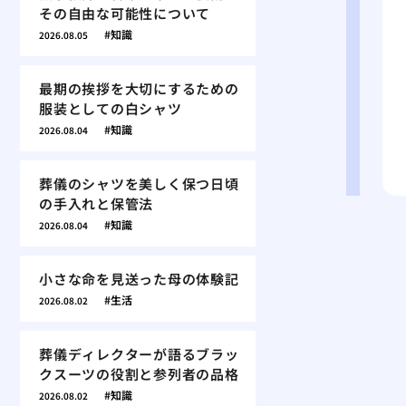
その自由な可能性について
知識
2026.08.05
最期の挨拶を大切にするための
服装としての白シャツ
知識
2026.08.04
葬儀のシャツを美しく保つ日頃
の手入れと保管法
知識
2026.08.04
小さな命を見送った母の体験記
生活
2026.08.02
葬儀ディレクターが語るブラッ
クスーツの役割と参列者の品格
知識
2026.08.02