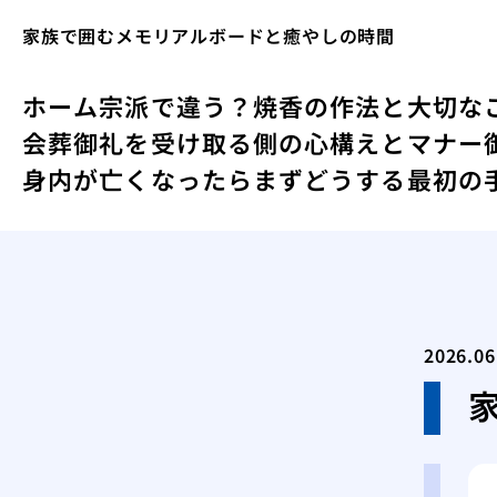
家族で囲むメモリアルボードと癒やしの時間
ホーム
宗派で違う？焼香の作法と大切な
会葬御礼を受け取る側の心構えとマナー
身内が亡くなったらまずどうする最初の
2026.06