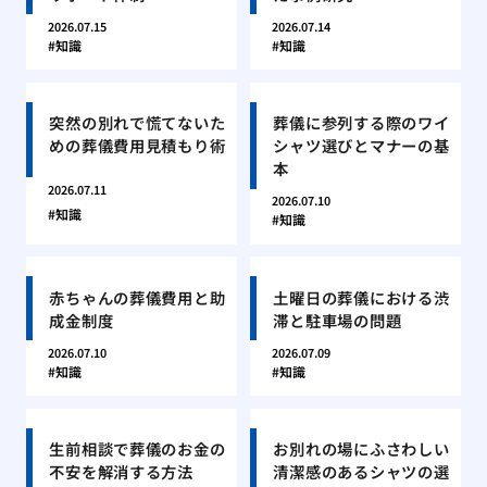
2026.07.15
2026.07.14
知識
知識
突然の別れで慌てないた
葬儀に参列する際のワイ
めの葬儀費用見積もり術
シャツ選びとマナーの基
本
2026.07.11
2026.07.10
知識
知識
赤ちゃんの葬儀費用と助
土曜日の葬儀における渋
成金制度
滞と駐車場の問題
2026.07.10
2026.07.09
知識
知識
生前相談で葬儀のお金の
お別れの場にふさわしい
不安を解消する方法
清潔感のあるシャツの選