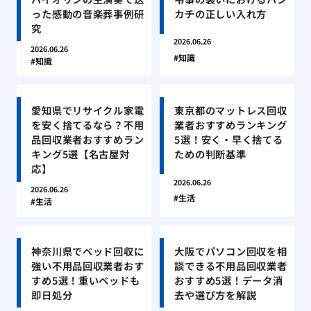
った感動の音楽葬事例研
カチの正しい入れ方
究
2026.06.26
2026.06.26
知識
知識
愛知県でリサイクル家電
東京都のマットレス回収
を安く捨てるなら？不用
業者おすすめランキング
品回収業者おすすめラン
5選！安く・早く捨てる
キング5選【名古屋対
ための判断基準
応】
2026.06.26
2026.06.26
生活
生活
神奈川県でベッド回収に
大阪でパソコン回収を相
強い不用品回収業者おす
談できる不用品回収業者
すめ5選！重いベッドも
おすすめ5選！データ消
即日処分
去や選び方を解説