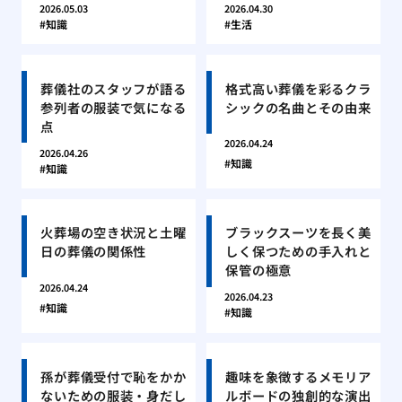
2026.05.03
2026.04.30
知識
生活
葬儀社のスタッフが語る
格式高い葬儀を彩るクラ
参列者の服装で気になる
シックの名曲とその由来
点
2026.04.24
2026.04.26
知識
知識
火葬場の空き状況と土曜
ブラックスーツを長く美
日の葬儀の関係性
しく保つための手入れと
保管の極意
2026.04.24
2026.04.23
知識
知識
孫が葬儀受付で恥をかか
趣味を象徴するメモリア
ないための服装・身だし
ルボードの独創的な演出