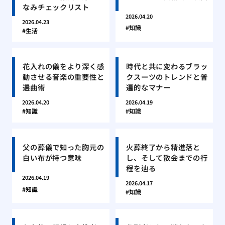
なみチェックリスト
2026.04.20
2026.04.23
知識
生活
花入れの儀をより深く感
時代と共に変わるブラッ
動させる音楽の重要性と
クスーツのトレンドと普
選曲術
遍的なマナー
2026.04.20
2026.04.19
知識
知識
父の葬儀で知った胸元の
火葬終了から精進落と
白い布が持つ意味
し、そして散会までの行
程を辿る
2026.04.19
2026.04.17
知識
知識