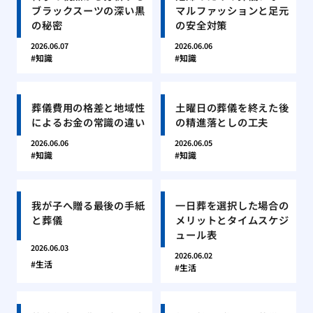
ブラックスーツの深い黒
マルファッションと足元
の秘密
の安全対策
2026.06.07
2026.06.06
知識
知識
葬儀費用の格差と地域性
土曜日の葬儀を終えた後
によるお金の常識の違い
の精進落としの工夫
2026.06.06
2026.06.05
知識
知識
我が子へ贈る最後の手紙
一日葬を選択した場合の
と葬儀
メリットとタイムスケジ
ュール表
2026.06.03
2026.06.02
生活
生活