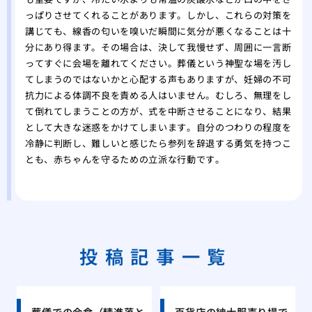
っぱりさせてくれることがあります。しかし、これらの対策を
講じても、線香の匂いを嗅いだ瞬間に気分が悪くなることは十
分にあり得ます。その場合は、決して我慢せず、周囲に一言断
ってすぐに会場を離れてください。葬儀という神聖な場を汚し
てしまうのではないかと心配する声もありますが、妊婦の不可
抗力による体調不良を責める人はいません。むしろ、無理をし
て倒れてしまうことの方が、式を中断させることになり、結果
として大きな迷惑をかけてしまいます。自分のつわりの程度を
冷静に判断し、難しいと感じたら参列を辞退する勇気を持つこ
とも、赤ちゃんを守るための立派な行動です。
投稿記事一覧
葬儀での会食（精進落と
百貨店の紳士服売り場で