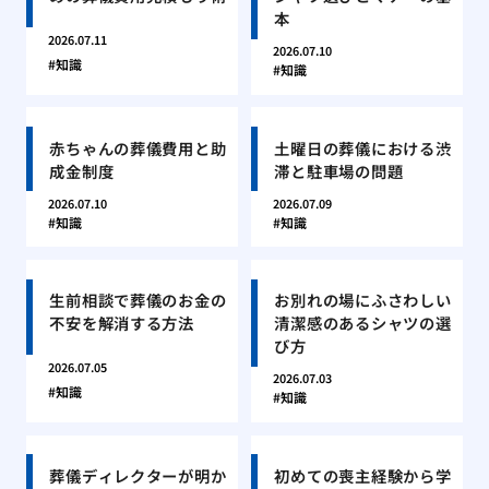
本
2026.07.11
2026.07.10
知識
知識
赤ちゃんの葬儀費用と助
土曜日の葬儀における渋
成金制度
滞と駐車場の問題
2026.07.10
2026.07.09
知識
知識
生前相談で葬儀のお金の
お別れの場にふさわしい
不安を解消する方法
清潔感のあるシャツの選
び方
2026.07.05
2026.07.03
知識
知識
葬儀ディレクターが明か
初めての喪主経験から学