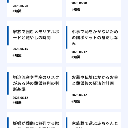
2026.06.20
2026.06.20
知識
知識
家族で囲むメモリアルボ
弔事で恥をかかないため
ードと癒やしの時間
の胸ポケットの身だしな
み
2026.06.15
2026.06.12
知識
知識
切迫流産や早産のリスク
お墓や仏壇にかかるお金
がある時の葬儀参列の判
と葬儀後の経済的計画
断基準
2026.06.12
2026.06.12
知識
知識
妊婦が葬儀に参列する際
家族葬で選ぶ赤ちゃんと