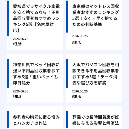
愛知県でリサイクル家電
東京都のマットレス回収
を安く捨てるなら？不用
業者おすすめランキング
品回収業者おすすめラン
5選！安く・早く捨てる
キング5選【名古屋対
ための判断基準
応】
2026.06.26
2026.06.26
生活
生活
神奈川県でベッド回収に
大阪でパソコン回収を相
強い不用品回収業者おす
談できる不用品回収業者
すめ5選！重いベッドも
おすすめ5選！データ消
即日処分
去や選び方を解説
2026.06.26
2026.06.26
生活
生活
参列者の胸元に宿る慎み
葬儀での長時間着席が妊
とハンカチの作法
婦に与える影響と解消法