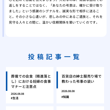
返しをすることではなく、「あなたの弔意は、確かに受け取り
ました」という感謝のシグナルを、誠実な形で相手に送るこ
と。その小さな心遣いが、悲しみの中にあるご遺族と、それを
見守る人々との間に、温かい信頼関係を築いていくのです。
投稿記事一覧
葬儀での会食（精進落と
百貨店の紳士服売り場で
し）における妊婦の食事
教わった弔事の装い
マナーと注意点
2026.08.08
2026.08.08
知識
生活