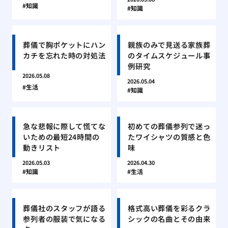
知識
知識
葬儀で胸ポケットにハン
親族のみで見送る家族葬
カチを忘れた時の対処法
のタイムスケジュール事
例研究
2026.05.08
2026.05.04
生活
知識
急な悲報に際して慌てな
初めての葬儀参列で迷っ
いための最短24時間の
たワイシャツの質感と色
動きリスト
味
2026.05.03
2026.04.30
知識
生活
葬儀社のスタッフが語る
格式高い葬儀を彩るクラ
参列者の服装で気になる
シックの名曲とその由来